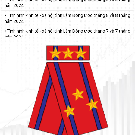
Tình hình kinh tế - xã hội tỉnh Lâm Đồng ước tháng 8 và 8 tháng
năm 2024
Tình hình kinh tế - xã hội tỉnh Lâm Đồng ước tháng 7 và 7 tháng
năm 2024
Tình hình kinh tế - xã hội tỉnh Lâm Đồng ước tháng 6 và 6 tháng
năm 2024
Tình hình kinh tế - xã hội tỉnh Lâm Đồng ước tháng 5 và 5 tháng
năm 2024
Tình hình kinh tế - xã hội tỉnh Lâm Đồng ước tháng 4 và 4
tháng năm 2024
Tình hình kinh tế - xã hội tỉnh Lâm Đồng ước tháng 3 và quý I
năm 2024
Tình hình kinh tế - xã hội tỉnh Lâm Đồng ước tháng 02 năm
2024
Tình hình kinh tế - xã hội tỉnh Lâm Đồng ước tháng 01 năm
2024
Tình hình kinh tế - xã hội tháng 8 và 8 tháng năm 2025 tỉnh Lâm
Đồng