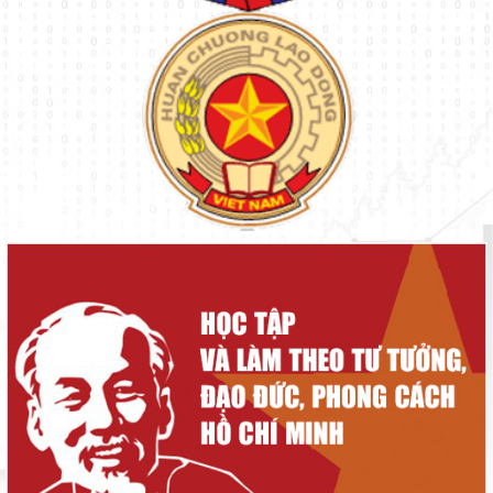
Tình hình kinh tế - xã hội tháng 7 và 7 tháng năm 2025 tỉnh Lâm
Đồng
Tình hình kinh tế - xã hội tỉnh Lâm Đồng ước tháng 6, quý II và 6
tháng đầu năm 2025
Tình hình kinh tế - xã hội tỉnh Lâm Đồng ước tháng 5 và 5 tháng
năm 2025