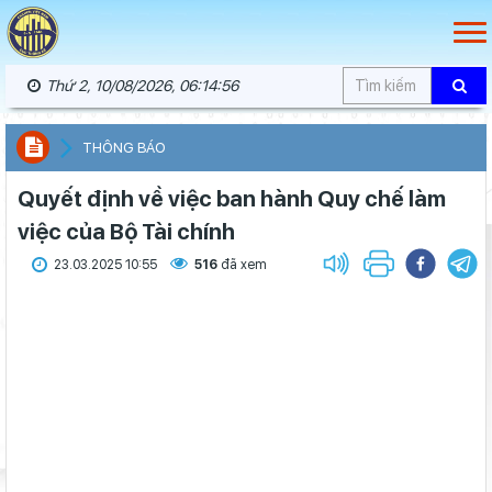
Thứ 2, 10/08/2026, 06:14:57
THÔNG BÁO
Quyết định về việc ban hành Quy chế làm
việc của Bộ Tài chính
23.03.2025 10:55
516
đã xem