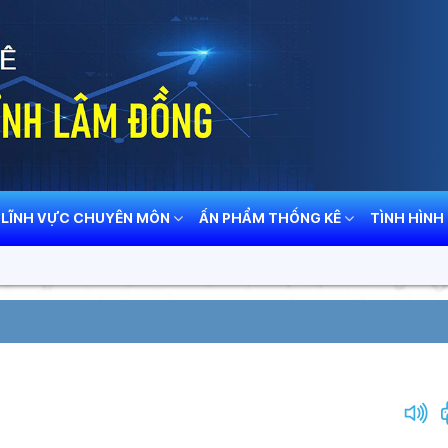
LĨNH VỰC CHUYÊN MÔN
ẤN PHẨM THỐNG KÊ
TÌNH HÌNH 