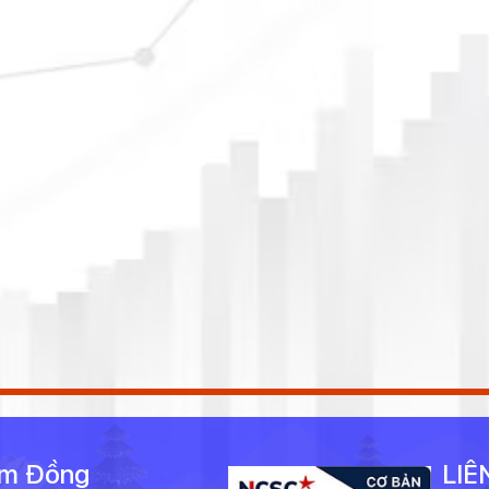
âm Đồng
LIÊ