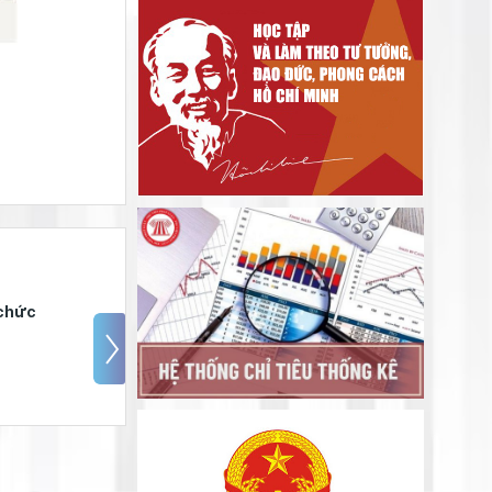
Đồng ước tháng 01 năm 2024
Tình hình kinh tế - xã hội tháng 8 và
8 tháng năm 2025 tỉnh Lâm Đồng
Tình hình kinh tế - xã hội tháng 7 và
7 tháng năm 2025 tỉnh Lâm Đồng
Tình hình kinh tế - xã hội tỉnh Lâm
Đồng ước tháng 6, quý II và 6 tháng
đầu năm 2025
Tình hình kinh tế - xã hội tỉnh Lâm
Đồng ước tháng 5 và 5 tháng năm
2025
 chức
Lịch sử phát triển