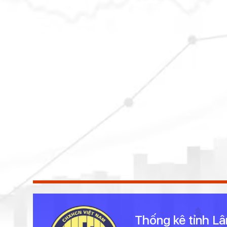
Thống kê tỉnh L