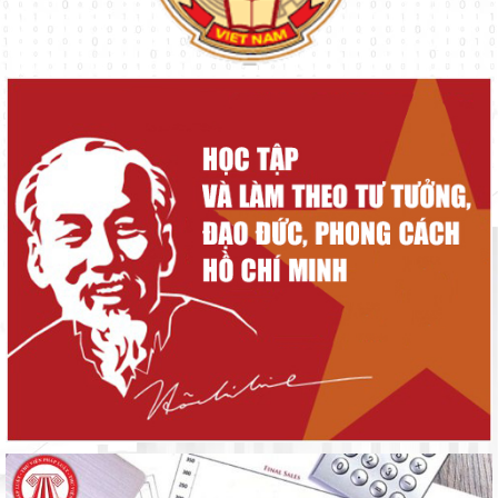
năm 2025