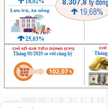
Tình hình kinh tế - xã hội tháng 8 và 8 tháng năm 2025 tỉnh Lâm
Đồng
Tình hình kinh tế - xã hội tháng 7 và 7 tháng năm 2025 tỉnh Lâm
Đồng
Tình hình kinh tế - xã hội tỉnh Lâm Đồng ước tháng 6, quý II và 6
tháng đầu năm 2025
Tình hình kinh tế - xã hội tỉnh Lâm Đồng ước tháng 5 và 5 tháng
năm 2025
Tình hình kinh tế - xã hội tỉnh Lâm Đồng ước tháng 4 và 4
tháng năm 2025
Tình hình kinh tế - xã hội tỉnh Lâm Đồng ước tháng 3 và quý I
năm 2025
Tình hình kinh tế - xã hội tỉnh Lâm Đồng ước tháng 02 năm