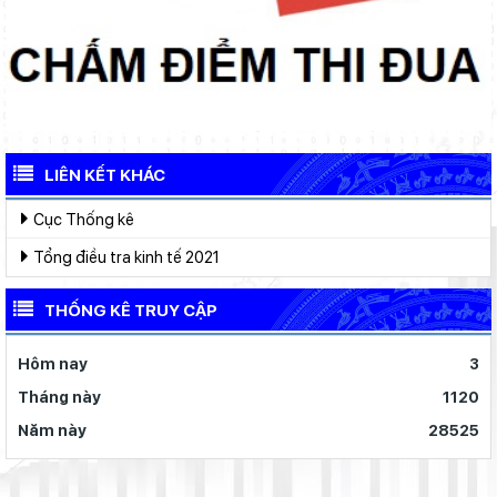
LIÊN KẾT KHÁC
Cục Thống kê
Tổng điều tra kinh tế 2021
THỐNG KÊ TRUY CẬP
Hôm nay
3
Tháng này
1120
Năm này
28525