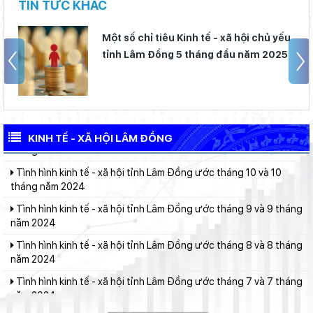
TIN TỨC KHÁC
2025
Tình hình kinh tế - xã hội tỉnh Lâm Đồng ước tháng 01 năm
Một số chỉ tiêu Kinh tế - xã hội chủ yếu
2025
tỉnh Lâm Đồng 5 tháng đầu năm 2025
Tình hình kinh tế - xã hội tỉnh Lâm Đồng ước tháng 12 và năm
2024
Tình hình kinh tế - xã hội tỉnh Lâm Đồng ước tháng 11 và 11
tháng năm 2024
KINH TẾ - XÃ HỘI LÂM ĐỒNG
Tình hình kinh tế - xã hội tỉnh Lâm Đồng ước tháng 10 và 10
tháng năm 2024
Tình hình kinh tế - xã hội tỉnh Lâm Đồng ước tháng 9 và 9 tháng
năm 2024
Tình hình kinh tế - xã hội tỉnh Lâm Đồng ước tháng 8 và 8 tháng
năm 2024
Tình hình kinh tế - xã hội tỉnh Lâm Đồng ước tháng 7 và 7 tháng
năm 2024
Tình hình kinh tế - xã hội tỉnh Lâm Đồng ước tháng 6 và 6 tháng
năm 2024