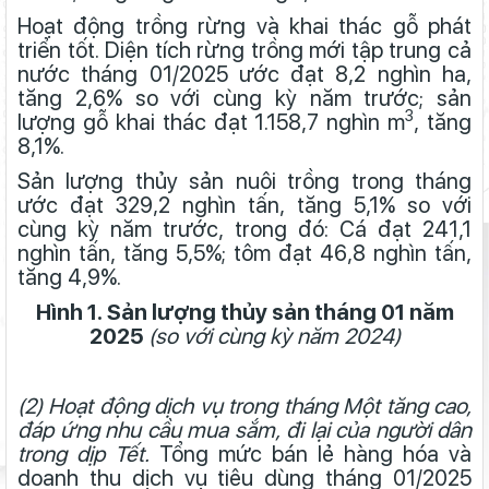
Hoạt động trồng rừng và khai thác gỗ phát
triển tốt. Diện tích rừng trồng mới tập trung cả
nước tháng 01/2025 ước đạt 8,2 nghìn ha,
tăng 2,6% so với cùng kỳ năm trước; sản
3
lượng gỗ khai thác đạt 1.158,7 nghìn m
, tăng
8,1%.
Sản lượng thủy sản nuôi trồng trong tháng
ước đạt 329,2 nghìn tấn, tăng 5,1% so với
cùng kỳ năm trước, trong đó: Cá đạt 241,1
nghìn tấn, tăng 5,5%; tôm đạt 46,8 nghìn tấn,
tăng 4,9%.
Hình 1. Sản lượng thủy sản tháng 01 năm
2025
(so với cùng kỳ năm 2024)
(2) Hoạt động dịch vụ trong tháng Một tăng cao,
đáp ứng nhu cầu mua sắm, đi lại của người dân
trong dịp Tết.
Tổng mức bán lẻ hàng hóa và
doanh thu dịch vụ tiêu dùng tháng 01/2025