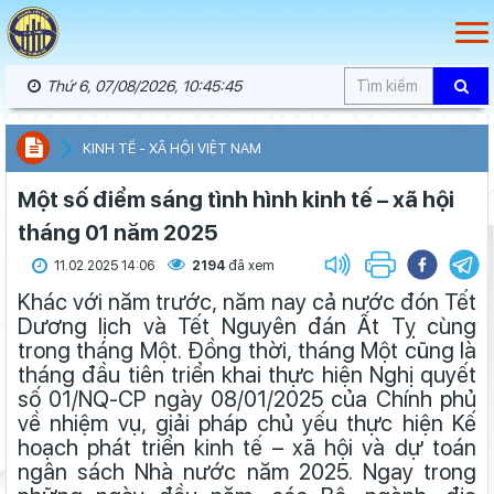
Thứ 6, 07/08/2026, 10:45:46
KINH TẾ - XÃ HỘI VIỆT NAM
Một số điểm sáng tình hình kinh tế – xã hội
tháng 01 năm 2025
11.02.2025 14:06
2194
đã xem
Khác với năm trước, năm nay cả nước đón Tết
Dương lịch và Tết Nguyên đán Ất Tỵ cùng
trong tháng Một. Đồng thời, tháng Một cũng là
tháng đầu tiên triển khai thực hiện Nghị quyết
số 01/NQ-CP ngày 08/01/2025 của Chính phủ
về nhiệm vụ, giải pháp chủ yếu thực hiện Kế
hoạch phát triển kinh tế – xã hội và dự toán
ngân sách Nhà nước năm 2025. Ngay trong