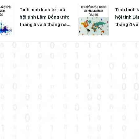
Tình hình kinh tế - xã
Tình hình k
hội tỉnh Lâm Đồng ước
hội tỉnh L
tháng 5 và 5 tháng năm
tháng 4 và
2025
2025