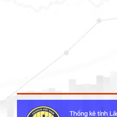
Thống kê tỉnh L