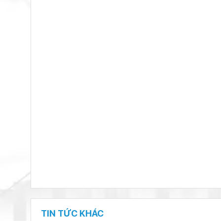
TIN TỨC KHÁC