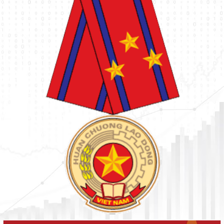
Tình hình kinh tế - xã hội tỉnh Lâm Đồng ước tháng 02 năm
2024
Tình hình kinh tế - xã hội tỉnh Lâm Đồng ước tháng 01 năm
2024
Tình hình kinh tế - xã hội tháng 8 và 8 tháng năm 2025 tỉnh Lâm
Đồng
Tình hình kinh tế - xã hội tháng 7 và 7 tháng năm 2025 tỉnh Lâm
Đồng
Tình hình kinh tế - xã hội tỉnh Lâm Đồng ước tháng 6, quý II và 6
tháng đầu năm 2025
Tình hình kinh tế - xã hội tỉnh Lâm Đồng ước tháng 5 và 5 tháng
năm 2025