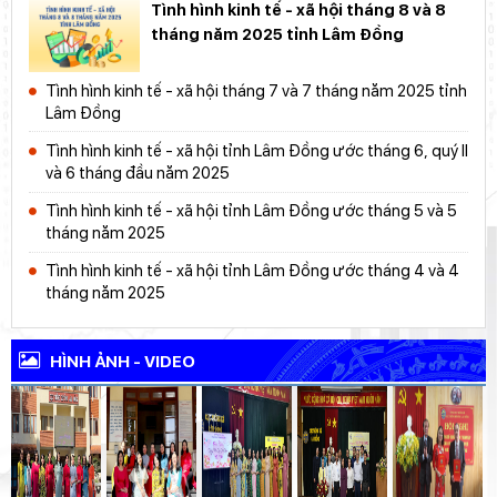
Đồng
Tình hình kinh tế - xã hội tháng 8 và 8
tháng năm 2025 tỉnh Lâm Đồng
Tình hình kinh tế - xã hội tháng 7 và 7 tháng năm 2025 tỉnh Lâm
Đồng
Tình hình kinh tế - xã hội tháng 7 và 7 tháng năm 2025 tỉnh
Tình hình kinh tế - xã hội tỉnh Lâm Đồng ước tháng 6, quý II và 6
Lâm Đồng
tháng đầu năm 2025
Tình hình kinh tế - xã hội tỉnh Lâm Đồng ước tháng 6, quý II
Tình hình kinh tế - xã hội tỉnh Lâm Đồng ước tháng 5 và 5 tháng
và 6 tháng đầu năm 2025
năm 2025
Tình hình kinh tế - xã hội tỉnh Lâm Đồng ước tháng 5 và 5
Tình hình kinh tế - xã hội tỉnh Lâm Đồng ước tháng 4 và 4
tháng năm 2025
tháng năm 2025
Tình hình kinh tế - xã hội tỉnh Lâm Đồng ước tháng 4 và 4
Tình hình kinh tế - xã hội tỉnh Lâm Đồng ước tháng 3 và quý I
tháng năm 2025
năm 2025
Tình hình kinh tế - xã hội tỉnh Lâm Đồng ước tháng 02 năm
2025
HÌNH ẢNH - VIDEO
Tình hình kinh tế - xã hội tỉnh Lâm Đồng ước tháng 01 năm
2025
Tình hình kinh tế - xã hội tỉnh Lâm Đồng ước tháng 12 và năm
2024