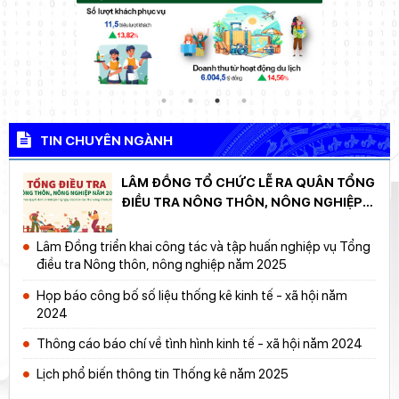
TIN CHUYÊN NGÀNH
LÂM ĐỒNG TỔ CHỨC LỄ RA QUÂN TỔNG
ĐIỀU TRA NÔNG THÔN, NÔNG NGHIỆP
NĂM 2025
Lâm Đồng triển khai công tác và tập huấn nghiệp vụ Tổng
điều tra Nông thôn, nông nghiệp năm 2025
Họp báo công bố số liệu thống kê kinh tế - xã hội năm
2024
Thông cáo báo chí về tình hình kinh tế - xã hội năm 2024
Lịch phổ biến thông tin Thống kê năm 2025