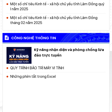
Một số chỉ tiêu Kinh tế - xã hội chủ yếu tỉnh Lâm Đồng quý
I năm 2025
Một số chỉ tiêu Kinh tế - xã hội chủ yếu tỉnh Lâm Đồng
tháng 02 năm 2025
CÔNG NGHỆ THÔNG TIN
Kỹ năng nhận diện và phòng chống lừa
đảo trực tuyến
QUY TRÌNH BẢO TRÌ MÁY VI TÍNH
Những phím tắt trong Excel