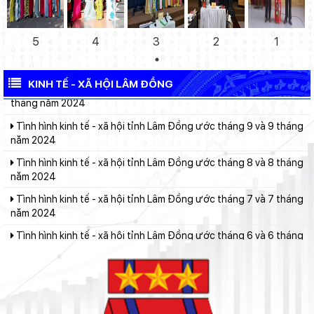
Tình hình kinh tế - xã hội tỉnh Lâm Đồng ước tháng 11 và 11
tháng năm 2024
Tình hình kinh tế - xã hội tỉnh Lâm Đồng ước tháng 10 và 10
5
4
3
2
1
tháng năm 2024
Tình hình kinh tế - xã hội tỉnh Lâm Đồng ước tháng 9 và 9 tháng
KINH TẾ - XÃ HỘI LÂM ĐỒNG
năm 2024
Tình hình kinh tế - xã hội tỉnh Lâm Đồng ước tháng 8 và 8 tháng
năm 2024
Tình hình kinh tế - xã hội tỉnh Lâm Đồng ước tháng 7 và 7 tháng
năm 2024
Tình hình kinh tế - xã hội tỉnh Lâm Đồng ước tháng 6 và 6 tháng
năm 2024
Tình hình kinh tế - xã hội tỉnh Lâm Đồng ước tháng 5 và 5 tháng
năm 2024
Tình hình kinh tế - xã hội tỉnh Lâm Đồng ước tháng 4 và 4
tháng năm 2024
Tình hình kinh tế - xã hội tỉnh Lâm Đồng ước tháng 3 và quý I
năm 2024