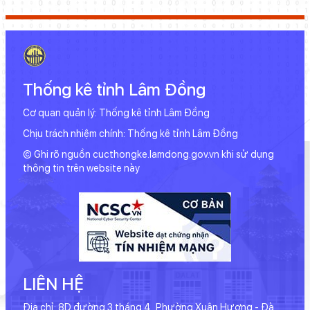
Thống kê tỉnh Lâm Đồng
Cơ quan quản lý: Thống kê tỉnh Lâm Đồng
Chịu trách nhiệm chính: Thống kê tỉnh Lâm Đồng
© Ghi rõ nguồn cucthongke.lamdong.gov.vn khi sử dụng
thông tin trên website này
LIÊN HỆ
Địa chỉ: 8D đường 3 tháng 4, Phường Xuân Hương - Đà