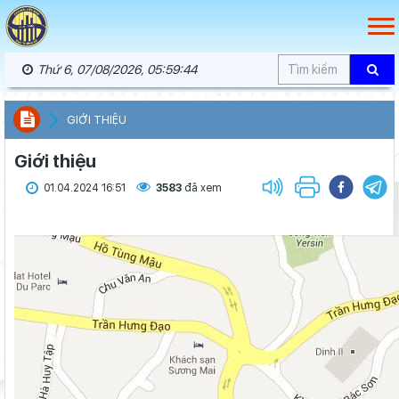
Thứ 6, 07/08/2026, 05:59:45
GIỚI THIỆU
Giới thiệu
01.04.2024 16:51
3583
đã xem