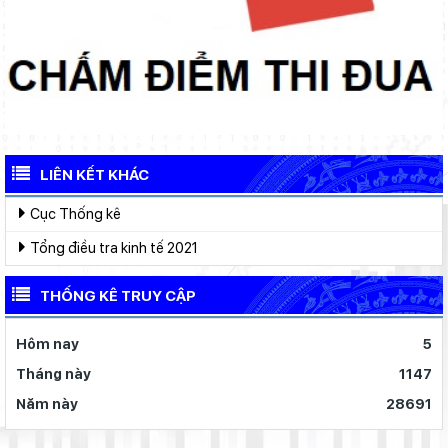
LIÊN KẾT KHÁC
Cục Thống kê
Tổng điều tra kinh tế 2021
THỐNG KÊ TRUY CẬP
Hôm nay
5
Tháng này
1147
Năm này
28691