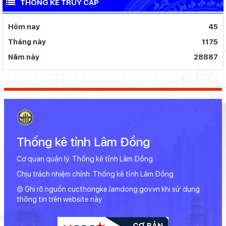
THỐNG KÊ TRUY CẬP
Hôm nay
45
Tháng này
1175
Năm này
28887
Thống kê tỉnh Lâm Đồng
Cơ quan quản lý: Thống kê tỉnh Lâm Đồng
Chịu trách nhiệm chính: Thống kê tỉnh Lâm Đồng
© Ghi rõ nguồn cucthongke.lamdong.gov.vn khi sử dụng
thông tin trên website này