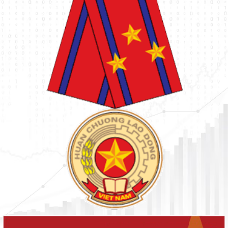
tháng năm 2024
Tình hình kinh tế - xã hội tỉnh Lâm Đồng ước tháng 3 và quý I
năm 2024
Tình hình kinh tế - xã hội tỉnh Lâm Đồng ước tháng 02 năm
2024
Tình hình kinh tế - xã hội tỉnh Lâm Đồng ước tháng 01 năm
2024
Tình hình kinh tế - xã hội tháng 8 và 8 tháng năm 2025 tỉnh Lâm
Đồng
Tình hình kinh tế - xã hội tháng 7 và 7 tháng năm 2025 tỉnh Lâm
Đồng
Tình hình kinh tế - xã hội tỉnh Lâm Đồng ước tháng 6, quý II và 6
tháng đầu năm 2025
Tình hình kinh tế - xã hội tỉnh Lâm Đồng ước tháng 5 và 5 tháng
năm 2025