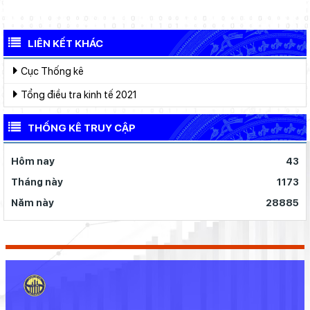
LIÊN KẾT KHÁC
Cục Thống kê
Tổng điều tra kinh tế 2021
THỐNG KÊ TRUY CẬP
Hôm nay
43
Tháng này
1173
Năm này
28885