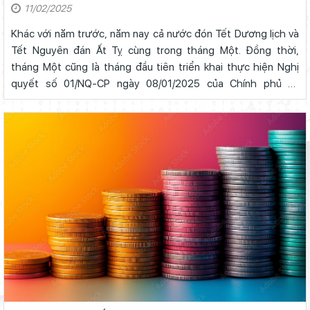
11/02/2025
Khác với năm trước, năm nay cả nước đón Tết Dương lịch và
Tết Nguyên đán Ất Tỵ cùng trong tháng Một. Đồng thời,
tháng Một cũng là tháng đầu tiên triển khai thực hiện Nghị
quyết số 01/NQ-CP ngày 08/01/2025 của Chính phủ về
nhiệm vụ, giải pháp chủ yếu thực hiện Kế hoạch phát triển
kinh tế – xã hội và ...