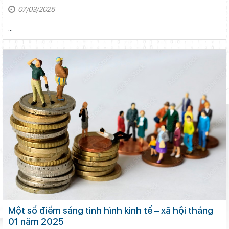
07/03/2025
...
Một số điểm sáng tình hình kinh tế – xã hội tháng
01 năm 2025