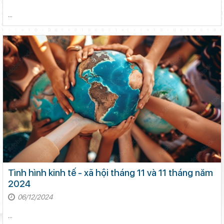
...
Tình hình kinh tế - xã hội tháng 8 và 8 tháng năm 2025 tỉnh Lâm
Đồng
Tình hình kinh tế - xã hội tháng 7 và 7 tháng năm 2025 tỉnh Lâm
Đồng
Tình hình kinh tế - xã hội tỉnh Lâm Đồng ước tháng 6, quý II và 6
tháng đầu năm 2025
Tình hình kinh tế - xã hội tỉnh Lâm Đồng ước tháng 5 và 5 tháng
năm 2025
Tình hình kinh tế - xã hội tỉnh Lâm Đồng ước tháng 4 và 4
tháng năm 2025
Tình hình kinh tế - xã hội tỉnh Lâm Đồng ước tháng 3 và quý I
năm 2025
Tình hình kinh tế - xã hội tháng 11 và 11 tháng năm
Tình hình kinh tế - xã hội tỉnh Lâm Đồng ước tháng 02 năm
2024
2025
06/12/2024
Tình hình kinh tế - xã hội tỉnh Lâm Đồng ước tháng 01 năm
2025
...